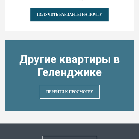
ПОЛУЧИТЬ ВАРИАНТЫ НА ПОЧТУ
Другие квартиры в
Геленджике
ПЕРЕЙТИ К ПРОСМОТРУ