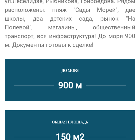
ул.Леселидзе, Рыбникова, Грибоедова. Рядом
расположены: пляж "Сады Морей", две
школы, два детских сада, рынок "На
Полевой", магазины, общественный
транспорт, вся инфраструктура! До моря 900
м. Документы готовы к сделке!
ДО МОРЯ
900 м
ОБЩАЯ ПЛОЩАДЬ
150 м2